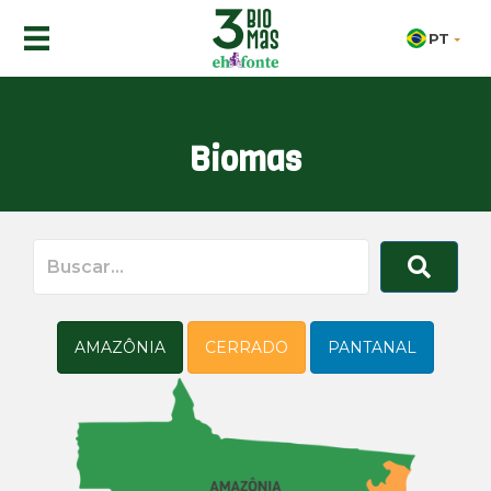
PT
Biomas
AMAZÔNIA
CERRADO
PANTANAL