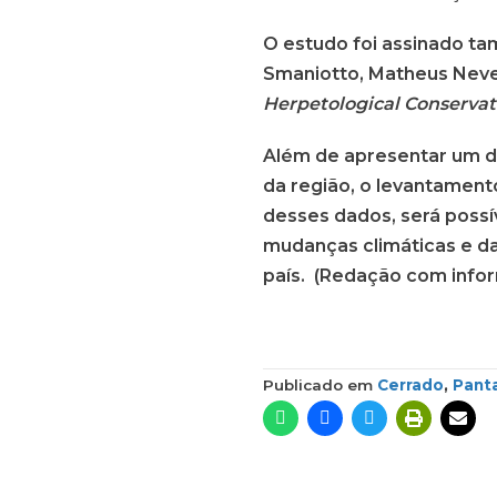
O estudo foi assinado ta
Smaniotto, Matheus Neves,
Herpetological Conservat
Além de apresentar um di
da região, o levantament
desses dados, será possí
mudanças climáticas e d
país. (Redação com info
Publicado em
Cerrado
,
Pant