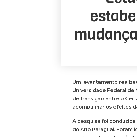
estabe
mudanças
Um levantamento realizad
Universidade Federal de 
de transição entre o Cer
acompanhar os efeitos da
A pesquisa foi conduzida 
do Alto Paraguai. Foram i