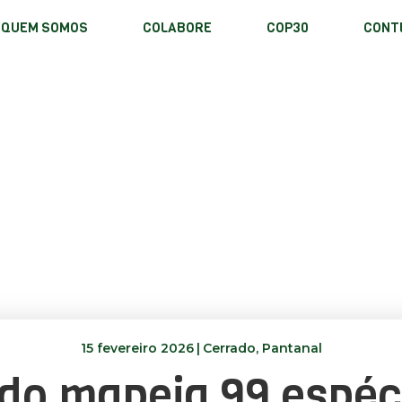
QUEM SOMOS
COLABORE
COP30
CONTE
15 fevereiro 2026
|
Cerrado
,
Pantanal
do mapeia 99 espéc