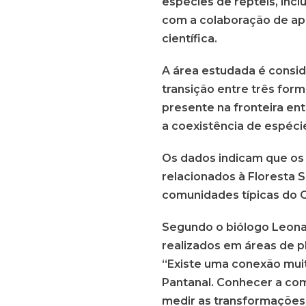
espécies de répteis, incl
com a colaboração de apo
científica.
A área estudada é consid
transição entre três form
presente na fronteira ent
a coexistência de espéci
Os dados indicam que os
relacionados à Floresta 
comunidades típicas do Ce
Segundo o biólogo Leonar
realizados em áreas de p
“Existe uma conexão muit
Pantanal. Conhecer a co
medir as transformações