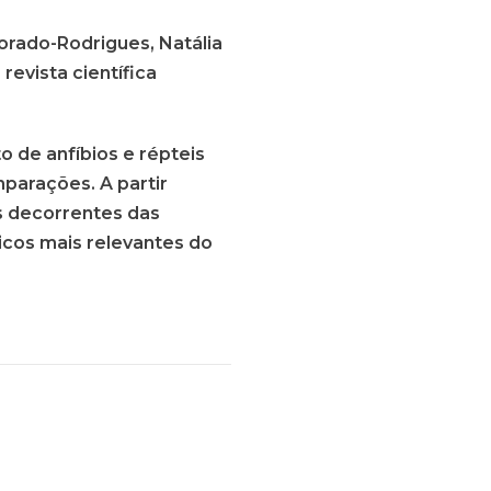
orado-Rodrigues, Natália
revista científica
 de anfíbios e répteis
parações. A partir
s decorrentes das
icos mais relevantes do