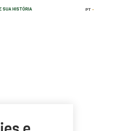
 SUA HISTÓRIA
PT
ies e