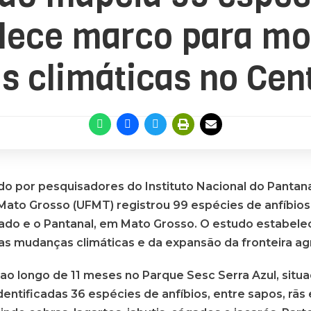
lece marco para mo
 climáticas no Cen
o por pesquisadores do Instituto Nacional do Pantana
Mato Grosso (UFMT) registrou 99 espécies de anfíbio
rado e o Pantanal, em Mato Grosso. O estudo estabelec
s mudanças climáticas e da expansão da fronteira agr
ao longo de 11 meses no Parque Sesc Serra Azul, situa
dentificadas 36 espécies de anfíbios, entre sapos, rãs