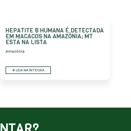
HEPATITE B HUMANA É DETECTADA
EM MACACOS NA AMAZÔNIA; MT
ESTÁ NA LISTA
Amazônia
LEIA NA ÍNTEGRA
ONTAR?