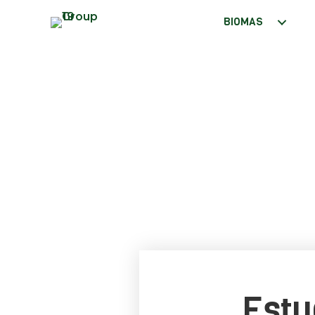
BIOMAS
Estu